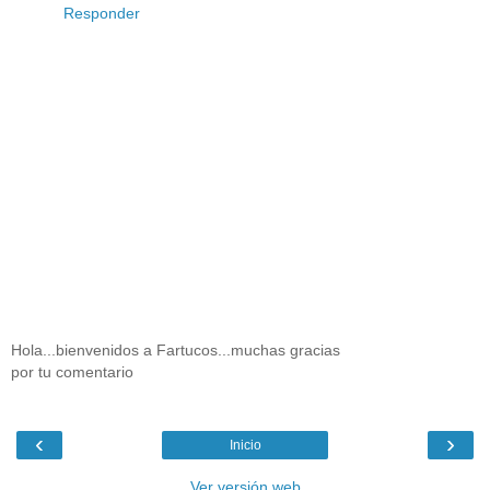
Responder
Hola...bienvenidos a Fartucos...muchas gracias
por tu comentario
‹
›
Inicio
Ver versión web